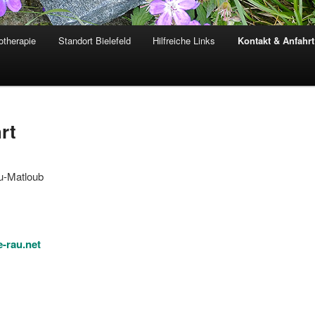
therapie
Standort Bielefeld
Hilfreiche Links
Kontakt & Anfahrt
rt
u-Matloub
-rau.net