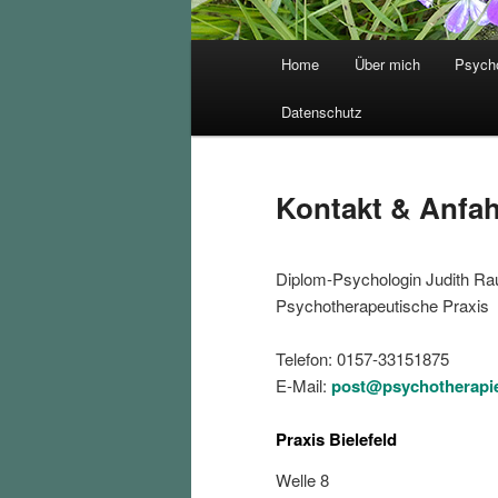
Hauptmenü
Home
Über mich
Psycho
Datenschutz
Kontakt & Anfah
Diplom-Psychologin Judith Ra
Psychotherapeutische Praxis
Telefon: 0157-33151875
E-Mail:
post@psychotherapie
Praxis Bielefeld
Welle 8